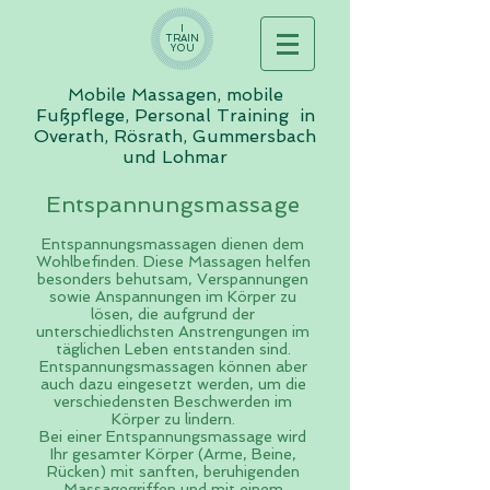
I
TRAIN
YOU
Mobile Massagen, mobile
Fußpflege, Personal Training in
Overath, Rösrath, Gummersbach
und Lohmar
Entspannungsmassage
Entspannungsmassagen dienen dem
Wohlbefinden. Diese Massagen helfen
besonders behutsam, Verspannungen
sowie Anspannungen im Körper zu
lösen, die aufgrund der
unterschiedlichsten Anstrengungen im
täglichen Leben entstanden sind.
Entspannungsmassagen können aber
auch dazu eingesetzt werden, um die
verschiedensten Beschwerden im
Körper zu lindern.
Bei einer Entspannungsmassage wird
Ihr gesamter Körper (Arme, Beine,
Rücken) mit sanften, beruhigenden
Massagegriffen und mit einem